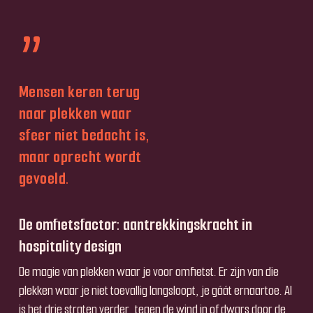
”
Mensen keren terug
naar plekken waar
sfeer niet bedacht is,
maar oprecht wordt
gevoeld.
De omfietsfactor: aantrekkingskracht in
hospitality design
De magie van plekken waar je voor omfietst. Er zijn van die
plekken waar je niet toevallig langsloopt, je gáát ernaartoe. Al
is het drie straten verder, tegen de wind in of dwars door de