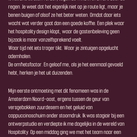
regen. Je weet dat het eigenlijk niet op je route ligt, maar je
benen buigen af alsof ze het beter weten. Omdat daar iets
wacht wat verder gaat dan een goede koffie. Een plek waar
het hospitality design klopt, waar de gastenbeleving geen
bijzaak is maar vanzelfsprekend voelt.
Waar tijd nét iets trager tikt. Waar je zintuigen opgelucht
ademhalen.
De omfietsfactor. En geloof me, als je het eenmaal gevoeld
hebt, herken je het uit duizenden.
Mijn eerste ontmoeting met dit fenomeen was in de
Amsterdam Noord-oost, ergens tussen de geur van
versgebakken zuurdesem en het geluid van
cappuccinoschuim onder stoomdruk. Ik was stagiair bij een
ontwerpstudio en verdiepte ik me dagelijks in de wereld van
Hospitality. Op een middag ging we met het team naar een